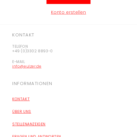
Konto erstellen
KONTAKT
TELEFON
+49 (0)3302 8893-0
E-MAIL
info@eulzer.de
INFORMATIONEN
KONTAKT
ÜBER UNS
STELLENANZEIGEN
FRAGEN UND ANTWORTEN