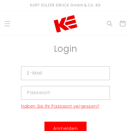
Direkt
KURT EULZER DRUCK GmbH & Co. KG
zum
Inhalt
WARENKO
Login
E-Mail
Passwort
Haben Sie Ihr Passwort vergessen?
Anmelden