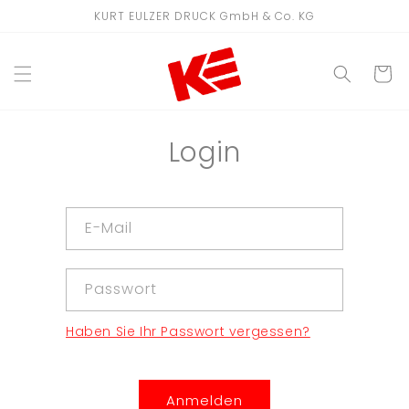
Direkt
KURT EULZER DRUCK GmbH & Co. KG
zum
Inhalt
WARENKO
Login
E-Mail
Passwort
Haben Sie Ihr Passwort vergessen?
Anmelden