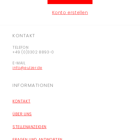
Konto erstellen
KONTAKT
TELEFON
+49 (0)3302 8893-0
E-MAIL
info@eulzer.de
INFORMATIONEN
KONTAKT
ÜBER UNS
STELLENANZEIGEN
FRAGEN UND ANTWORTEN