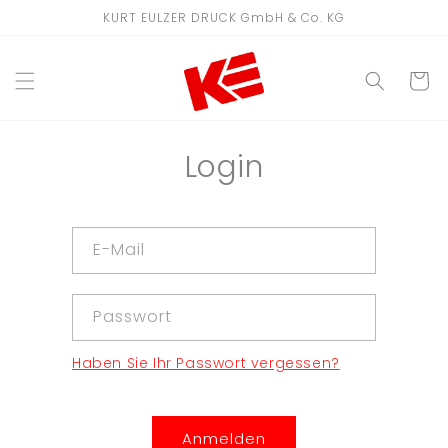
Direkt
KURT EULZER DRUCK GmbH & Co. KG
zum
Inhalt
WARENKO
Login
E-Mail
Passwort
Haben Sie Ihr Passwort vergessen?
Anmelden