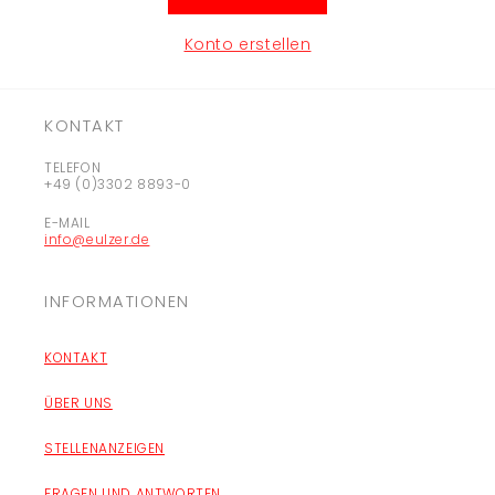
Konto erstellen
KONTAKT
TELEFON
+49 (0)3302 8893-0
E-MAIL
info@eulzer.de
INFORMATIONEN
KONTAKT
ÜBER UNS
STELLENANZEIGEN
FRAGEN UND ANTWORTEN