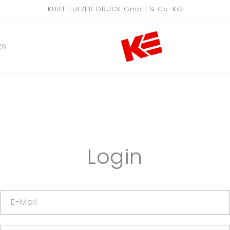
KURT EULZER DRUCK GmbH & Co. KG
RN
Login
E-Mail