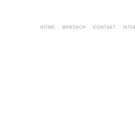
Direkt
zum
Inhalt
HOME
WEBSHOP
KONTAKT
INTE