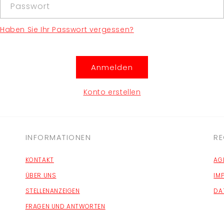
Passwort
Haben Sie Ihr Passwort vergessen?
Anmelden
Konto erstellen
INFORMATIONEN
RE
KONTAKT
AG
ÜBER UNS
IM
STELLENANZEIGEN
DA
FRAGEN UND ANTWORTEN