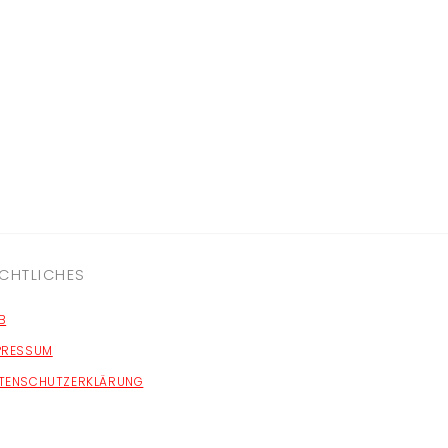
CHTLICHES
B
PRESSUM
TENSCHUTZERKLÄRUNG