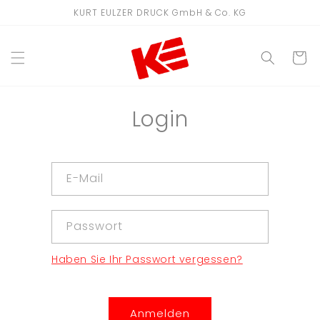
Direkt
KURT EULZER DRUCK GmbH & Co. KG
zum
Inhalt
WARENKO
Login
E-Mail
Passwort
Haben Sie Ihr Passwort vergessen?
Anmelden