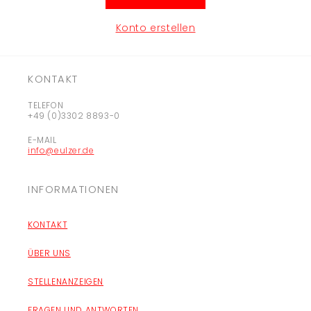
Konto erstellen
KONTAKT
TELEFON
+49 (0)3302 8893-0
E-MAIL
info@eulzer.de
INFORMATIONEN
KONTAKT
ÜBER UNS
STELLENANZEIGEN
FRAGEN UND ANTWORTEN