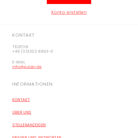
Konto erstellen
KONTAKT
TELEFON
+49 (0)3302 8893-0
E-MAIL
info@eulzer.de
INFORMATIONEN
KONTAKT
ÜBER UNS
STELLENANZEIGEN
FRAGEN UND ANTWORTEN