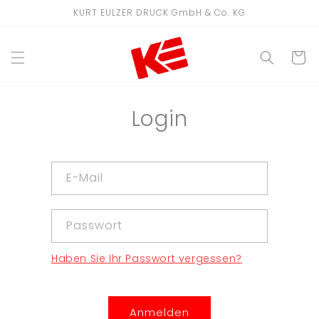
Direkt
KURT EULZER DRUCK GmbH & Co. KG
zum
Inhalt
WARENKO
Login
E-Mail
Passwort
Haben Sie Ihr Passwort vergessen?
Anmelden