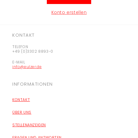
Konto erstellen
KONTAKT
TELEFON
+49 (0)3302 8893-0
E-MAIL
info@eulzer.de
INFORMATIONEN
KONTAKT
ÜBER UNS
STELLENANZEIGEN
FRAGEN UND ANTWORTEN