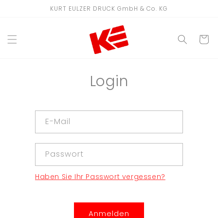
Direkt
KURT EULZER DRUCK GmbH & Co. KG
zum
Inhalt
WARENKO
Login
E-Mail
Passwort
Haben Sie Ihr Passwort vergessen?
Anmelden