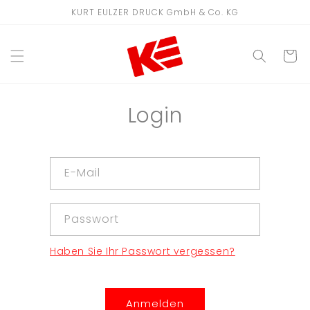
Direkt
KURT EULZER DRUCK GmbH & Co. KG
zum
Inhalt
WARENKO
Login
E-Mail
Passwort
Haben Sie Ihr Passwort vergessen?
Anmelden