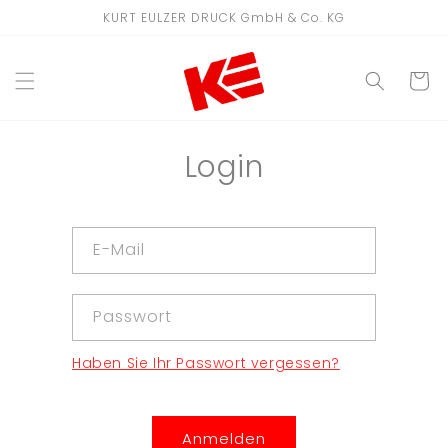
Direkt
KURT EULZER DRUCK GmbH & Co. KG
zum
Inhalt
WARENKO
Login
E-Mail
Passwort
Haben Sie Ihr Passwort vergessen?
Anmelden