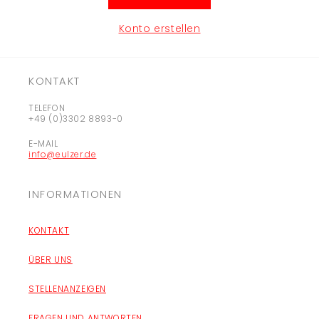
Konto erstellen
KONTAKT
TELEFON
+49 (0)3302 8893-0
E-MAIL
info@eulzer.de
INFORMATIONEN
KONTAKT
ÜBER UNS
STELLENANZEIGEN
FRAGEN UND ANTWORTEN