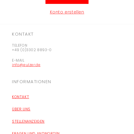
Konto erstellen
KONTAKT
TELEFON
+49 (0)3302 8893-0
E-MAIL
info@eulzer.de
INFORMATIONEN
KONTAKT
ÜBER UNS
STELLENANZEIGEN
FRAGEN UND ANTWORTEN