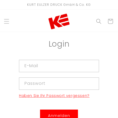
Direkt
KURT EULZER DRUCK GmbH & Co. KG
zum
Inhalt
WARENKO
Login
E-Mail
Passwort
Haben Sie Ihr Passwort vergessen?
Anmelden