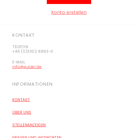
Konto erstellen
KONTAKT
TELEFON
+49 (0)3302 8893-0
E-MAIL
info@eulzer.de
INFORMATIONEN
KONTAKT
ÜBER UNS
STELLENANZEIGEN
FRAGEN UND ANTWORTEN