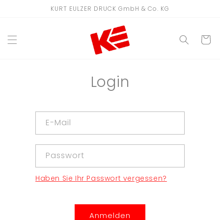
Direkt
KURT EULZER DRUCK GmbH & Co. KG
zum
Inhalt
WARENKO
Login
E-Mail
Passwort
Haben Sie Ihr Passwort vergessen?
Anmelden