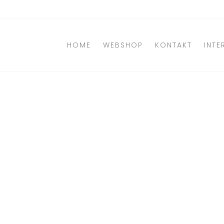
Direkt
zum
Inhalt
HOME
WEBSHOP
KONTAKT
INTE