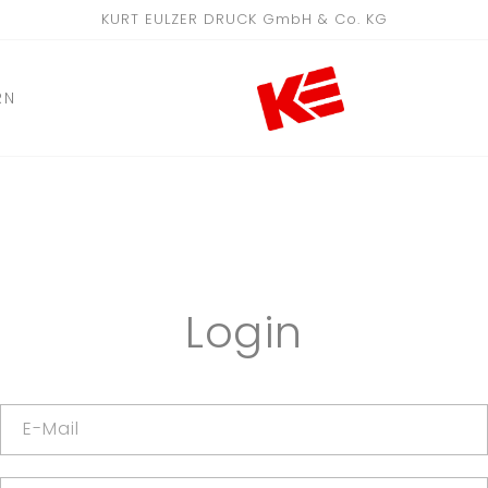
KURT EULZER DRUCK GmbH & Co. KG
RN
Login
E-Mail