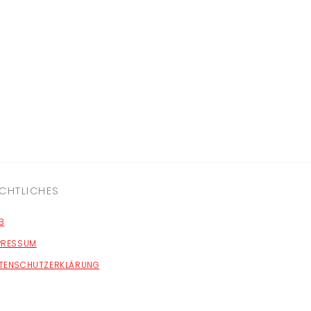
CHTLICHES
B
PRESSUM
TENSCHUTZERKLÄRUNG