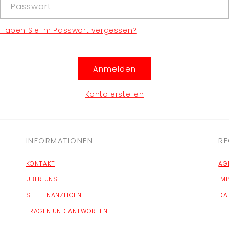
Passwort
Haben Sie Ihr Passwort vergessen?
Anmelden
Konto erstellen
INFORMATIONEN
RE
KONTAKT
AG
ÜBER UNS
IM
STELLENANZEIGEN
DA
FRAGEN UND ANTWORTEN