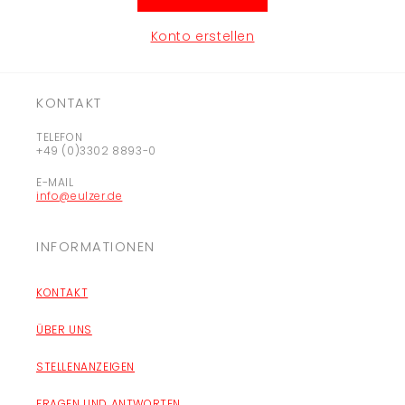
Konto erstellen
KONTAKT
TELEFON
+49 (0)3302 8893-0
E-MAIL
info@eulzer.de
INFORMATIONEN
KONTAKT
ÜBER UNS
STELLENANZEIGEN
FRAGEN UND ANTWORTEN