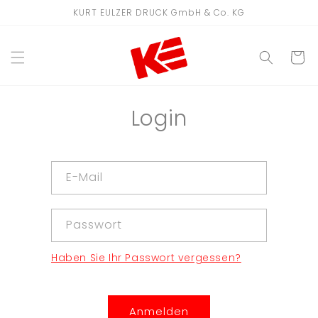
Direkt
KURT EULZER DRUCK GmbH & Co. KG
zum
Inhalt
WARENKO
Login
E-Mail
Passwort
Haben Sie Ihr Passwort vergessen?
Anmelden