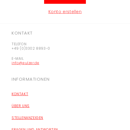
Konto erstellen
KONTAKT
TELEFON
+49 (0)3302 8893-0
E-MAIL
info@eulzer.de
INFORMATIONEN
KONTAKT
ÜBER UNS
STELLENANZEIGEN
FRAGEN UND ANTWORTEN