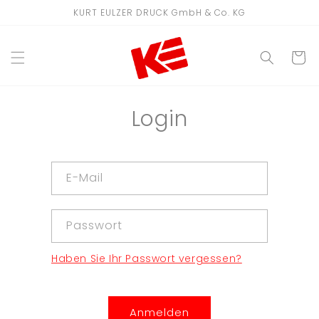
Direkt
KURT EULZER DRUCK GmbH & Co. KG
zum
Inhalt
WARENKO
Login
E-Mail
Passwort
Haben Sie Ihr Passwort vergessen?
Anmelden