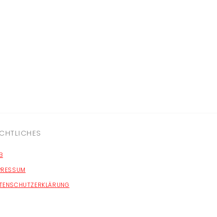
CHTLICHES
B
PRESSUM
TENSCHUTZERKLÄRUNG