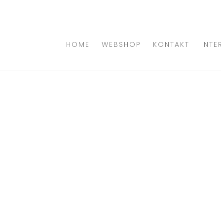
Direkt
zum
Inhalt
HOME
WEBSHOP
KONTAKT
INTE