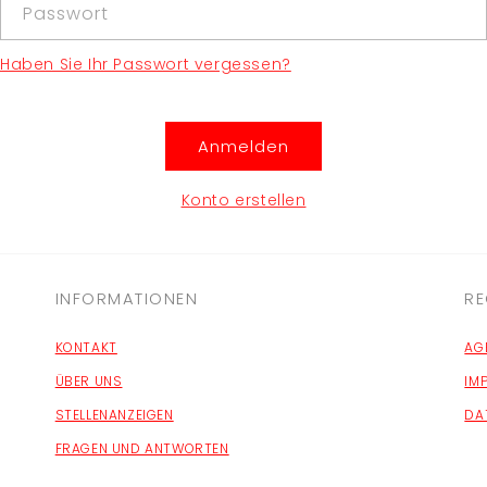
Passwort
Haben Sie Ihr Passwort vergessen?
Anmelden
Konto erstellen
INFORMATIONEN
RE
KONTAKT
AG
ÜBER UNS
IM
STELLENANZEIGEN
DA
FRAGEN UND ANTWORTEN