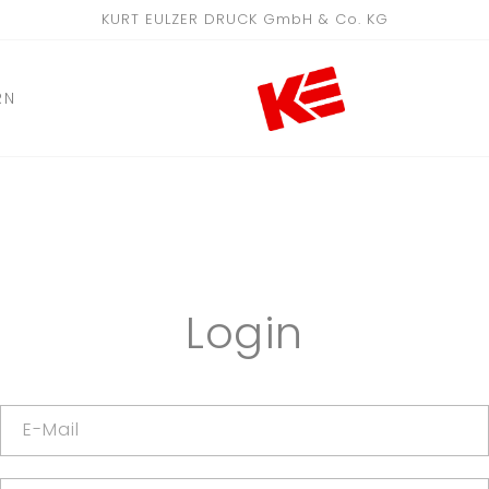
KURT EULZER DRUCK GmbH & Co. KG
RN
Login
E-Mail