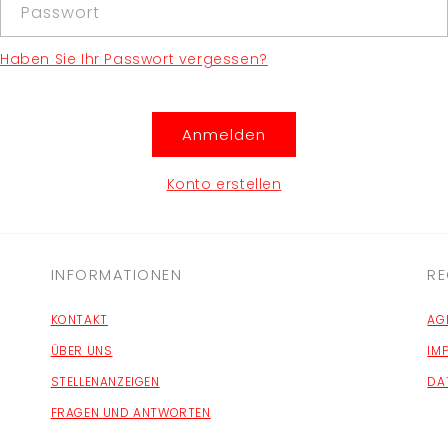
Passwort
Haben Sie Ihr Passwort vergessen?
Anmelden
Konto erstellen
INFORMATIONEN
RE
KONTAKT
AG
ÜBER UNS
IM
STELLENANZEIGEN
DA
FRAGEN UND ANTWORTEN