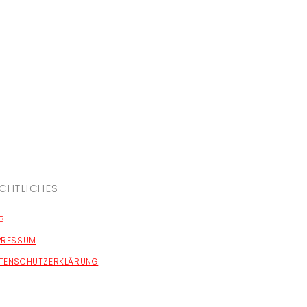
CHTLICHES
B
PRESSUM
TENSCHUTZERKLÄRUNG