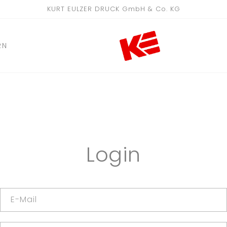
KURT EULZER DRUCK GmbH & Co. KG
RN
Login
E-Mail