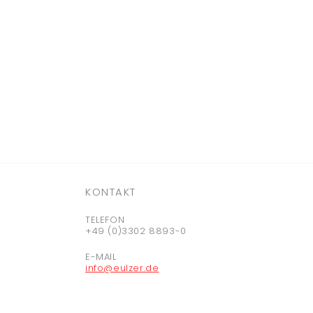
KONTAKT
TELEFON
+49 (0)3302 8893-0
E-MAIL
info@eulzer.de