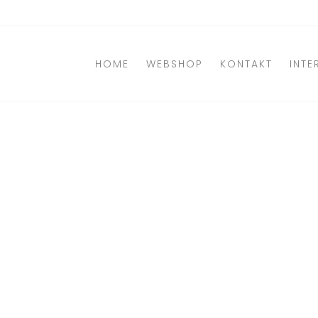
Direkt
zum
Inhalt
HOME
WEBSHOP
KONTAKT
INTE