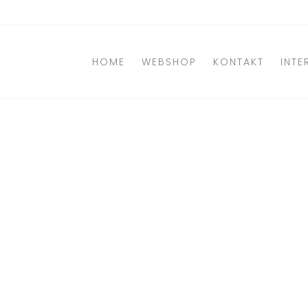
Direkt
zum
Inhalt
HOME
WEBSHOP
KONTAKT
INTE