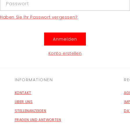
Passwort
Haben Sie Ihr Passwort vergessen?
Anmelden
Konto erstellen
INFORMATIONEN
RE
KONTAKT
AG
ÜBER UNS
IM
STELLENANZEIGEN
DA
FRAGEN UND ANTWORTEN