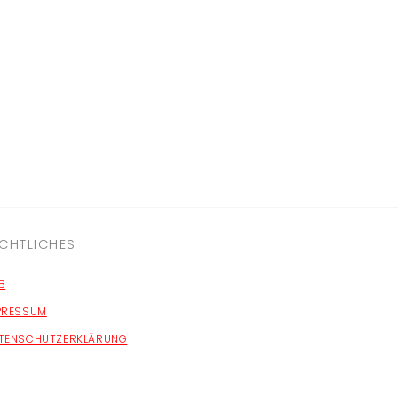
CHTLICHES
B
PRESSUM
TENSCHUTZERKLÄRUNG