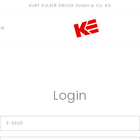
KURT EULZER DRUCK GmbH & Co. KG
RN
Login
E-Mail