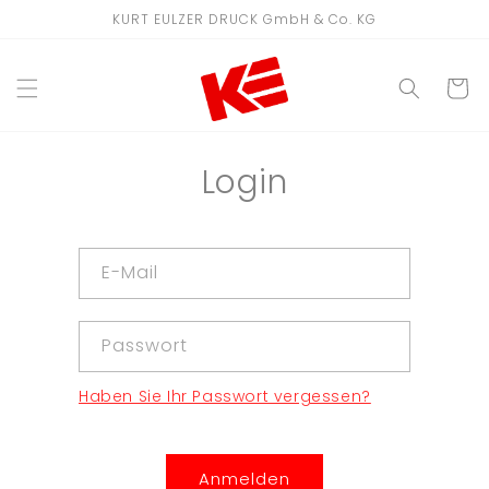
Direkt
KURT EULZER DRUCK GmbH & Co. KG
zum
Inhalt
WARENKO
Login
E-Mail
Passwort
Haben Sie Ihr Passwort vergessen?
Anmelden