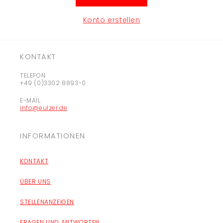
Konto erstellen
KONTAKT
TELEFON
+49 (0)3302 8893-0
E-MAIL
info@eulzer.de
INFORMATIONEN
KONTAKT
ÜBER UNS
STELLENANZEIGEN
FRAGEN UND ANTWORTEN