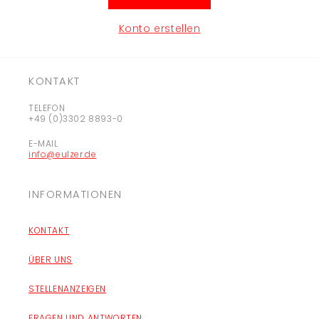
Konto erstellen
KONTAKT
TELEFON
+49 (0)3302 8893-0
E-MAIL
info@eulzer.de
INFORMATIONEN
KONTAKT
ÜBER UNS
STELLENANZEIGEN
FRAGEN UND ANTWORTEN