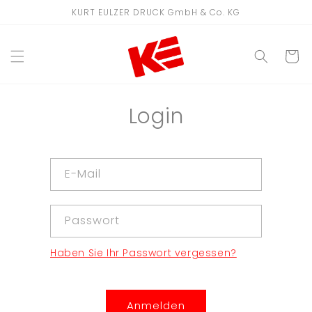
Direkt
KURT EULZER DRUCK GmbH & Co. KG
zum
Inhalt
WARENKO
Login
E-Mail
Passwort
Haben Sie Ihr Passwort vergessen?
Anmelden