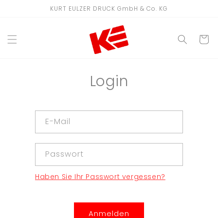
Direkt
KURT EULZER DRUCK GmbH & Co. KG
zum
Inhalt
WARENKO
Login
E-Mail
Passwort
Haben Sie Ihr Passwort vergessen?
Anmelden