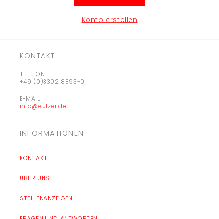
Konto erstellen
KONTAKT
TELEFON
+49 (0)3302 8893-0
E-MAIL
info@eulzer.de
INFORMATIONEN
KONTAKT
ÜBER UNS
STELLENANZEIGEN
FRAGEN UND ANTWORTEN