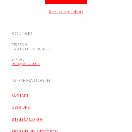
Konto erstellen
KONTAKT
TELEFON
+49 (0)3302 8893-0
E-MAIL
info@eulzer.de
INFORMATIONEN
KONTAKT
ÜBER UNS
STELLENANZEIGEN
FRAGEN UND ANTWORTEN