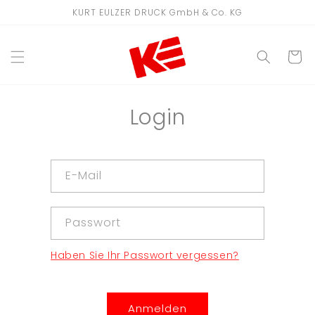
Direkt
KURT EULZER DRUCK GmbH & Co. KG
zum
Inhalt
WARENKO
Login
E-Mail
Passwort
Haben Sie Ihr Passwort vergessen?
Anmelden