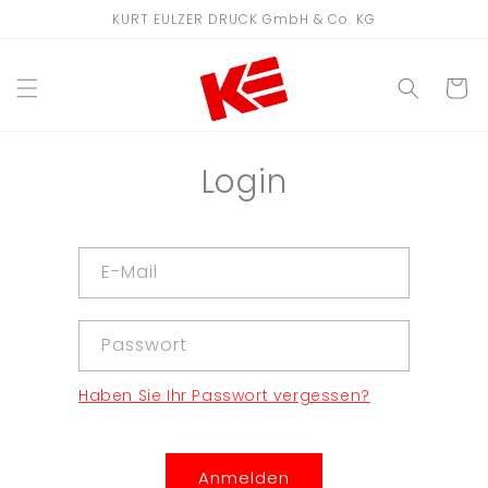
Direkt
KURT EULZER DRUCK GmbH & Co. KG
zum
Inhalt
WARENKO
Login
E-Mail
Passwort
Haben Sie Ihr Passwort vergessen?
Anmelden