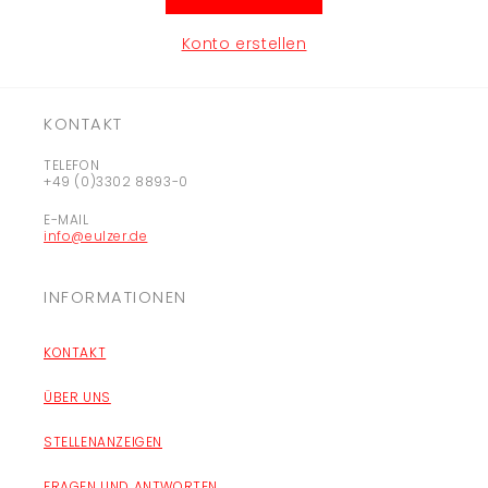
Konto erstellen
KONTAKT
TELEFON
+49 (0)3302 8893-0
E-MAIL
info@eulzer.de
INFORMATIONEN
KONTAKT
ÜBER UNS
STELLENANZEIGEN
FRAGEN UND ANTWORTEN