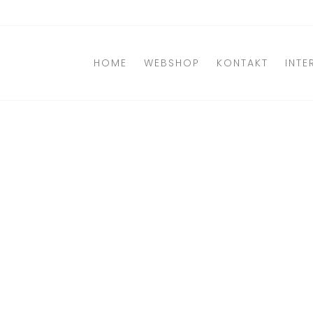
Direkt
zum
Inhalt
HOME
WEBSHOP
KONTAKT
INTE