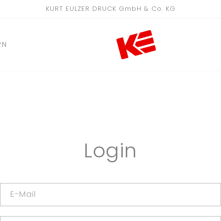
KURT EULZER DRUCK GmbH & Co. KG
RN
Login
E-Mail