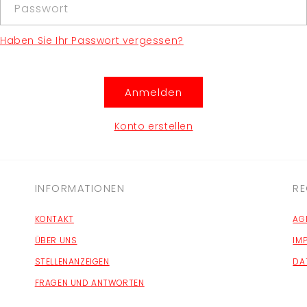
Passwort
Haben Sie Ihr Passwort vergessen?
Anmelden
Konto erstellen
INFORMATIONEN
RE
KONTAKT
AG
ÜBER UNS
IM
STELLENANZEIGEN
DA
FRAGEN UND ANTWORTEN