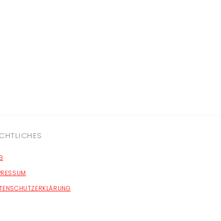
CHTLICHES
B
PRESSUM
TENSCHUTZERKLÄRUNG