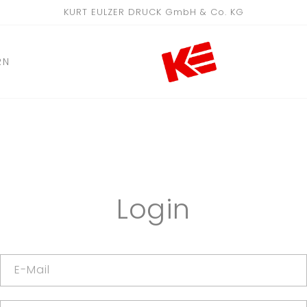
KURT EULZER DRUCK GmbH & Co. KG
RN
Login
E-Mail