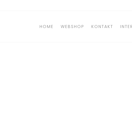
Direkt
zum
Inhalt
HOME
WEBSHOP
KONTAKT
INTE