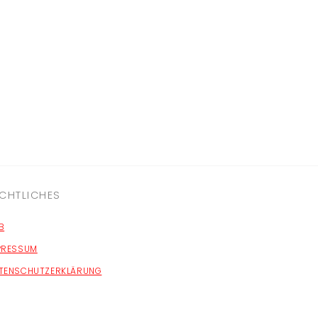
CHTLICHES
B
PRESSUM
TENSCHUTZERKLÄRUNG