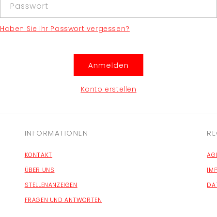
Passwort
Haben Sie Ihr Passwort vergessen?
Anmelden
Konto erstellen
INFORMATIONEN
RE
KONTAKT
AG
ÜBER UNS
IM
STELLENANZEIGEN
DA
FRAGEN UND ANTWORTEN