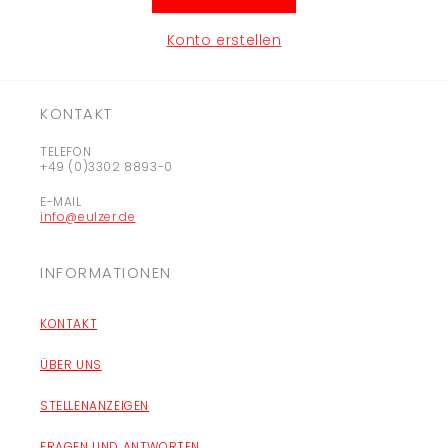
Konto erstellen
KONTAKT
TELEFON
+49 (0)3302 8893-0
E-MAIL
info@eulzer.de
INFORMATIONEN
KONTAKT
ÜBER UNS
STELLENANZEIGEN
FRAGEN UND ANTWORTEN