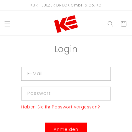
Direkt
KURT EULZER DRUCK GmbH & Co. KG
zum
Inhalt
WARENKO
Login
E-Mail
Passwort
Haben Sie Ihr Passwort vergessen?
Anmelden