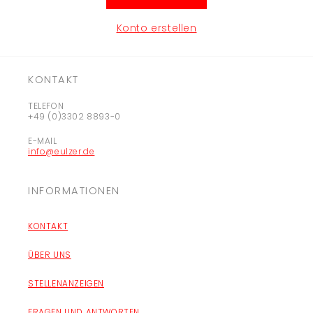
Konto erstellen
KONTAKT
TELEFON
+49 (0)3302 8893-0
E-MAIL
info@eulzer.de
INFORMATIONEN
KONTAKT
ÜBER UNS
STELLENANZEIGEN
FRAGEN UND ANTWORTEN