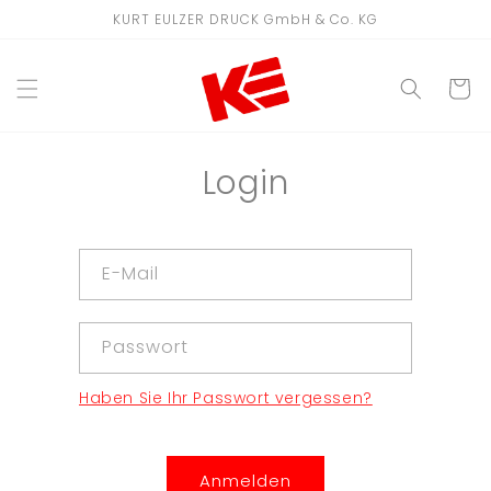
Direkt
KURT EULZER DRUCK GmbH & Co. KG
zum
Inhalt
WARENKO
Login
E-Mail
Passwort
Haben Sie Ihr Passwort vergessen?
Anmelden