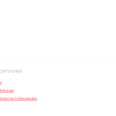
CHTLICHES
B
PRESSUM
TENSCHUTZERKLÄRUNG