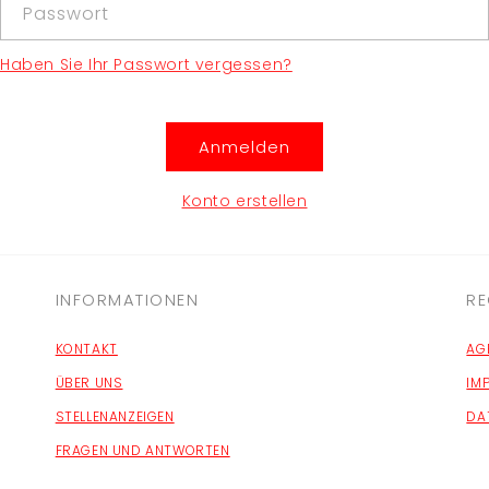
Passwort
Haben Sie Ihr Passwort vergessen?
Anmelden
Konto erstellen
INFORMATIONEN
RE
KONTAKT
AG
ÜBER UNS
IM
STELLENANZEIGEN
DA
FRAGEN UND ANTWORTEN