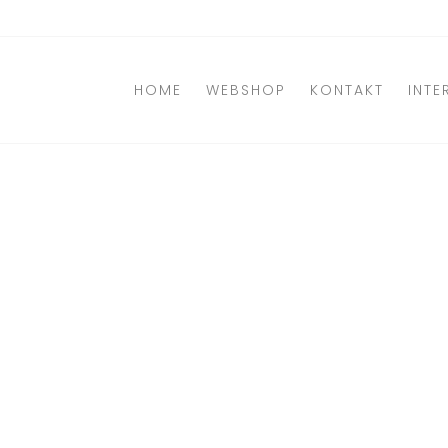
Direkt
zum
Inhalt
HOME
WEBSHOP
KONTAKT
INTE