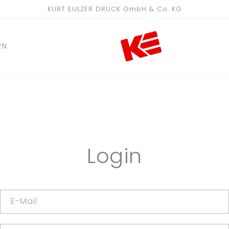
KURT EULZER DRUCK GmbH & Co. KG
RN
Login
E-Mail