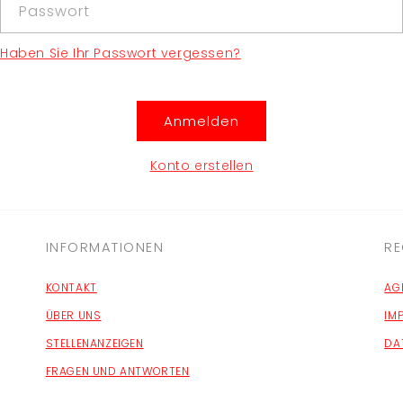
Passwort
Haben Sie Ihr Passwort vergessen?
Anmelden
Konto erstellen
INFORMATIONEN
RE
KONTAKT
AG
ÜBER UNS
IM
STELLENANZEIGEN
DA
FRAGEN UND ANTWORTEN