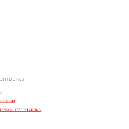
CHTLICHES
B
PRESSUM
TENSCHUTZERKLÄRUNG