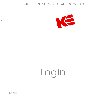
KURT EULZER DRUCK GmbH & Co. KG
RN
Login
E-Mail