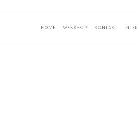
Direkt
zum
Inhalt
HOME
WEBSHOP
KONTAKT
INTE