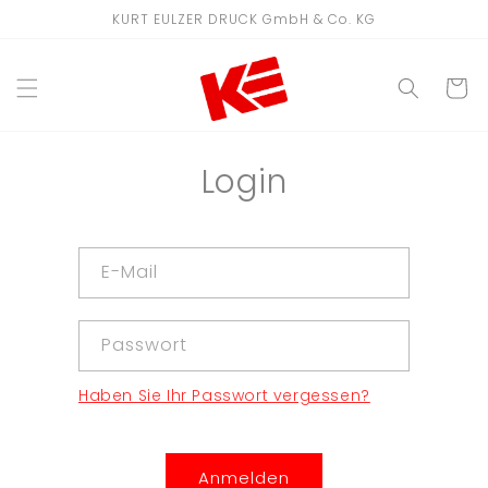
Direkt
KURT EULZER DRUCK GmbH & Co. KG
zum
Inhalt
WARENKO
Login
E-Mail
Passwort
Haben Sie Ihr Passwort vergessen?
Anmelden