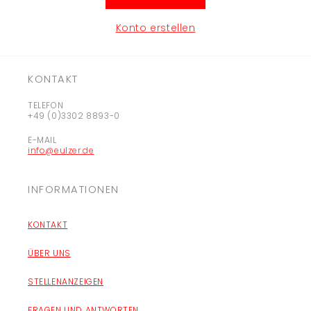
Konto erstellen
KONTAKT
TELEFON
+49 (0)3302 8893-0
E-MAIL
info@eulzer.de
INFORMATIONEN
KONTAKT
ÜBER UNS
STELLENANZEIGEN
FRAGEN UND ANTWORTEN