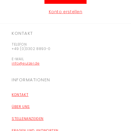
Konto erstellen
KONTAKT
TELEFON
+49 (0)3302 8893-0
E-MAIL
info@eulzer.de
INFORMATIONEN
KONTAKT
ÜBER UNS
STELLENANZEIGEN
FRAGEN UND ANTWORTEN