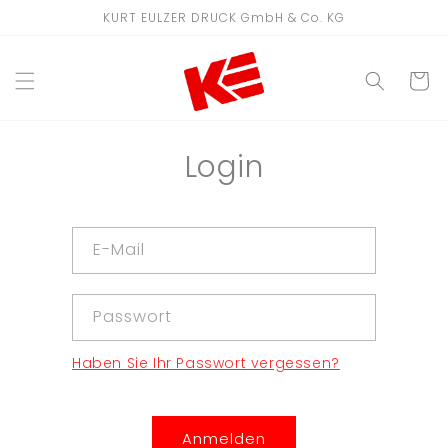
Direkt
KURT EULZER DRUCK GmbH & Co. KG
zum
Inhalt
WARENKO
Login
E-Mail
Passwort
Haben Sie Ihr Passwort vergessen?
Anmelden