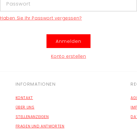
Passwort
Haben Sie Ihr Passwort vergessen?
Anmelden
Konto erstellen
INFORMATIONEN
RE
KONTAKT
AG
ÜBER UNS
IM
STELLENANZEIGEN
DA
FRAGEN UND ANTWORTEN