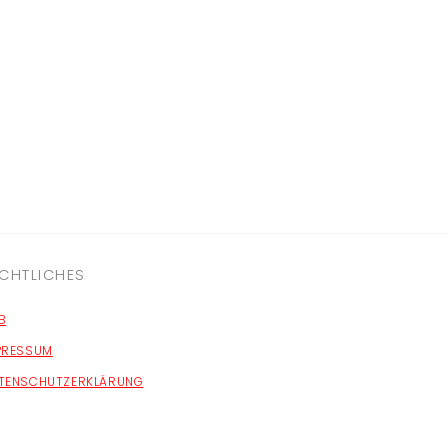
CHTLICHES
B
PRESSUM
TENSCHUTZERKLÄRUNG