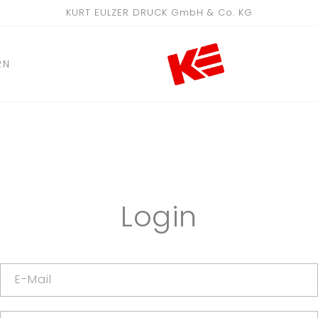
KURT EULZER DRUCK GmbH & Co. KG
RN
Login
E-Mail