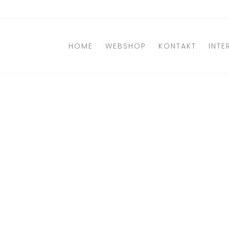
Direkt
zum
Inhalt
HOME
WEBSHOP
KONTAKT
INTE