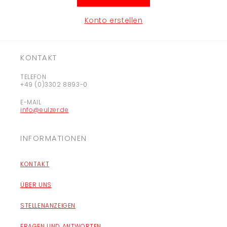
Konto erstellen
KONTAKT
TELEFON
+49 (0)3302 8893-0
E-MAIL
info@eulzer.de
INFORMATIONEN
KONTAKT
ÜBER UNS
STELLENANZEIGEN
FRAGEN UND ANTWORTEN