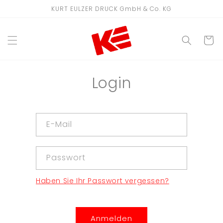
Direkt
KURT EULZER DRUCK GmbH & Co. KG
zum
Inhalt
WARENKO
Login
E-Mail
Passwort
Haben Sie Ihr Passwort vergessen?
Anmelden