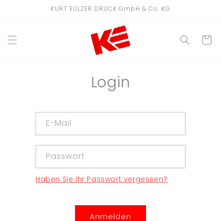
Direkt
KURT EULZER DRUCK GmbH & Co. KG
zum
Inhalt
WARENKO
Login
E-Mail
Passwort
Haben Sie Ihr Passwort vergessen?
Anmelden