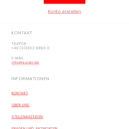
Konto erstellen
KONTAKT
TELEFON
+49 (0)3302 8893-0
E-MAIL
info@eulzer.de
INFORMATIONEN
KONTAKT
ÜBER UNS
STELLENANZEIGEN
FRAGEN UND ANTWORTEN