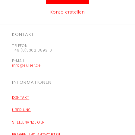
Konto erstellen
KONTAKT
TELEFON
+49 (0)3302 8893-0
E-MAIL
info@eulzer.de
INFORMATIONEN
KONTAKT
ÜBER UNS
STELLENANZEIGEN
FRAGEN UND ANTWORTEN