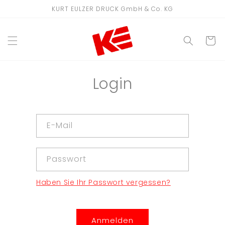
Direkt
KURT EULZER DRUCK GmbH & Co. KG
zum
Inhalt
WARENKO
Login
E-Mail
Passwort
Haben Sie Ihr Passwort vergessen?
Anmelden