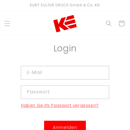
Direkt
KURT EULZER DRUCK GmbH & Co. KG
zum
Inhalt
WARENKO
Login
E-Mail
Passwort
Haben Sie Ihr Passwort vergessen?
Anmelden