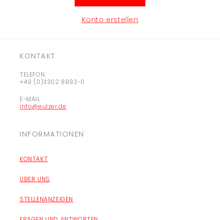
Konto erstellen
KONTAKT
TELEFON
+49 (0)3302 8893-0
E-MAIL
info@eulzer.de
INFORMATIONEN
KONTAKT
ÜBER UNS
STELLENANZEIGEN
FRAGEN UND ANTWORTEN