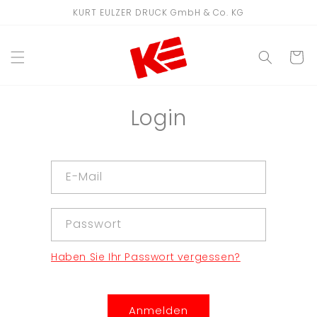
Direkt
KURT EULZER DRUCK GmbH & Co. KG
zum
Inhalt
WARENKO
Login
E-Mail
Passwort
Haben Sie Ihr Passwort vergessen?
Anmelden