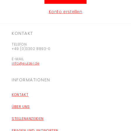
Konto erstellen
KONTAKT
TELEFON
+49 (0)3302 8893-0
E-MAIL
info@eulzer.de
INFORMATIONEN
KONTAKT
ÜBER UNS
STELLENANZEIGEN
FRAGEN UND ANTWORTEN