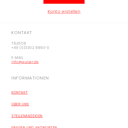
Konto erstellen
KONTAKT
TELEFON
+49 (0)3302 8893-0
E-MAIL
info@eulzer.de
INFORMATIONEN
KONTAKT
ÜBER UNS
STELLENANZEIGEN
FRAGEN UND ANTWORTEN