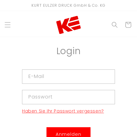
Direkt
KURT EULZER DRUCK GmbH & Co. KG
zum
Inhalt
WARENKO
Login
E-Mail
Passwort
Haben Sie Ihr Passwort vergessen?
Anmelden