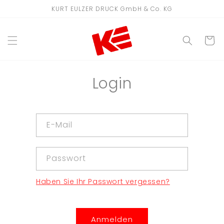
Direkt
KURT EULZER DRUCK GmbH & Co. KG
zum
Inhalt
WARENKO
Login
E-Mail
Passwort
Haben Sie Ihr Passwort vergessen?
Anmelden