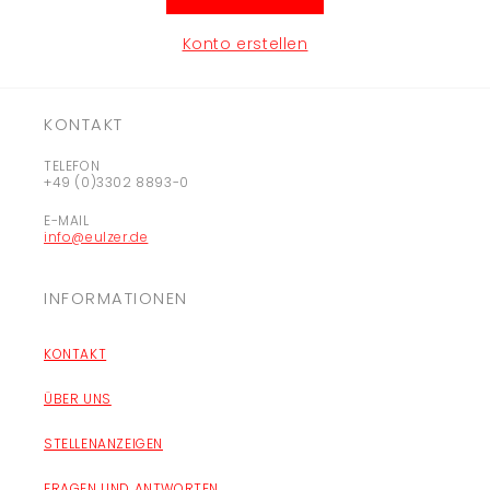
Konto erstellen
KONTAKT
TELEFON
+49 (0)3302 8893-0
E-MAIL
info@eulzer.de
INFORMATIONEN
KONTAKT
ÜBER UNS
STELLENANZEIGEN
FRAGEN UND ANTWORTEN