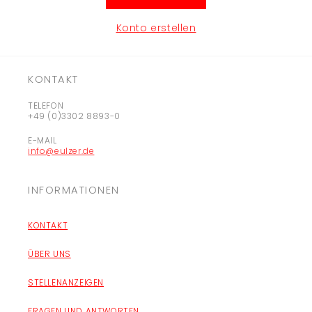
Konto erstellen
KONTAKT
TELEFON
+49 (0)3302 8893-0
E-MAIL
info@eulzer.de
INFORMATIONEN
KONTAKT
ÜBER UNS
STELLENANZEIGEN
FRAGEN UND ANTWORTEN