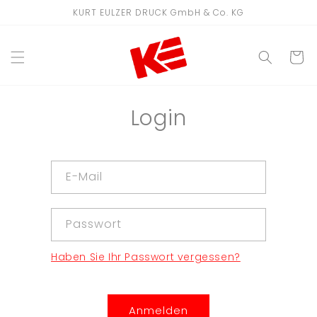
Direkt
KURT EULZER DRUCK GmbH & Co. KG
zum
Inhalt
WARENKO
Login
E-Mail
Passwort
Haben Sie Ihr Passwort vergessen?
Anmelden