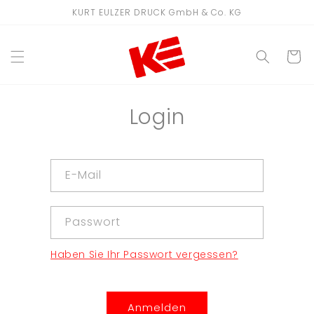
Direkt
KURT EULZER DRUCK GmbH & Co. KG
zum
Inhalt
WARENKO
Login
E-Mail
Passwort
Haben Sie Ihr Passwort vergessen?
Anmelden