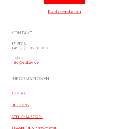
Konto erstellen
KONTAKT
TELEFON
+49 (0)3302 8893-0
E-MAIL
info@eulzer.de
INFORMATIONEN
KONTAKT
ÜBER UNS
STELLENANZEIGEN
FRAGEN UND ANTWORTEN