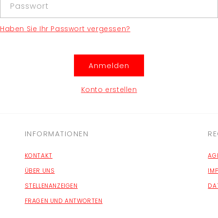
Passwort
Haben Sie Ihr Passwort vergessen?
Anmelden
Konto erstellen
INFORMATIONEN
RE
KONTAKT
AG
ÜBER UNS
IM
STELLENANZEIGEN
DA
FRAGEN UND ANTWORTEN