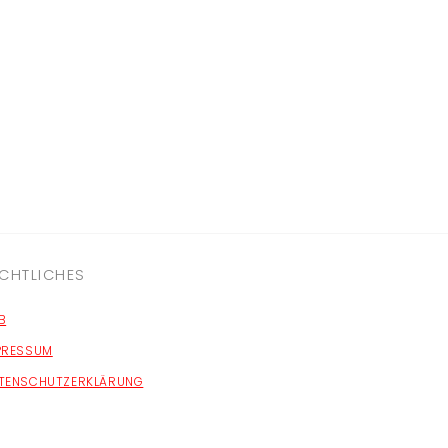
CHTLICHES
B
PRESSUM
TENSCHUTZERKLÄRUNG