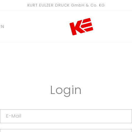
KURT EULZER DRUCK GmbH & Co. KG
RN
Login
E-Mail