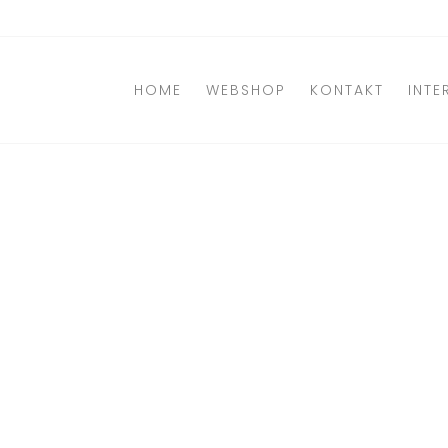
Direkt
zum
Inhalt
HOME
WEBSHOP
KONTAKT
INTE