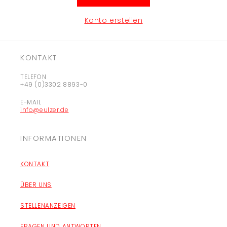
Konto erstellen
KONTAKT
TELEFON
+49 (0)3302 8893-0
E-MAIL
info@eulzer.de
INFORMATIONEN
KONTAKT
ÜBER UNS
STELLENANZEIGEN
FRAGEN UND ANTWORTEN