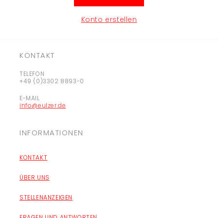
Konto erstellen
KONTAKT
TELEFON
+49 (0)3302 8893-0
E-MAIL
info@eulzer.de
INFORMATIONEN
KONTAKT
ÜBER UNS
STELLENANZEIGEN
FRAGEN UND ANTWORTEN