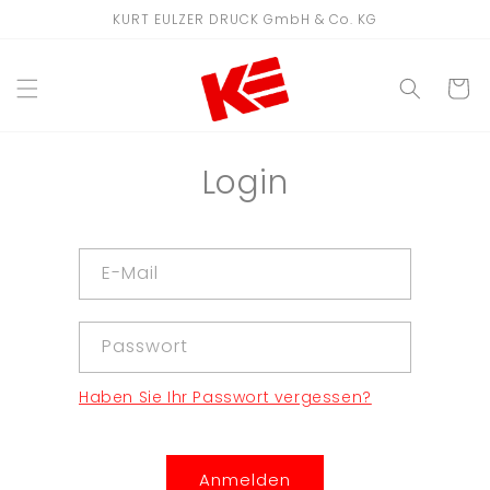
Direkt
KURT EULZER DRUCK GmbH & Co. KG
zum
Inhalt
WARENKO
Login
E-Mail
Passwort
Haben Sie Ihr Passwort vergessen?
Anmelden