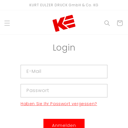
Direkt
KURT EULZER DRUCK GmbH & Co. KG
zum
Inhalt
WARENKO
Login
E-Mail
Passwort
Haben Sie Ihr Passwort vergessen?
Anmelden