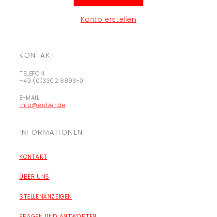
Konto erstellen
KONTAKT
TELEFON
+49 (0)3302 8893-0
E-MAIL
info@eulzer.de
INFORMATIONEN
KONTAKT
ÜBER UNS
STELLENANZEIGEN
FRAGEN UND ANTWORTEN