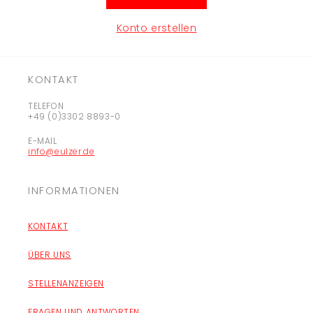
Konto erstellen
KONTAKT
TELEFON
+49 (0)3302 8893-0
E-MAIL
info@eulzer.de
INFORMATIONEN
KONTAKT
ÜBER UNS
STELLENANZEIGEN
FRAGEN UND ANTWORTEN