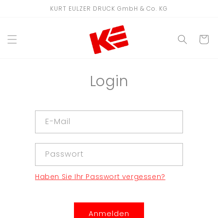
Direkt
KURT EULZER DRUCK GmbH & Co. KG
zum
Inhalt
WARENKO
Login
E-Mail
Passwort
Haben Sie Ihr Passwort vergessen?
Anmelden