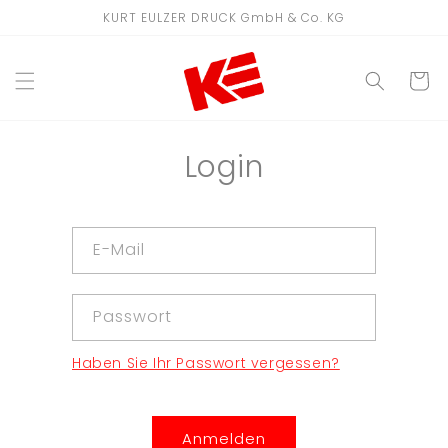
Direkt
KURT EULZER DRUCK GmbH & Co. KG
zum
Inhalt
WARENKO
Login
E-Mail
Passwort
Haben Sie Ihr Passwort vergessen?
Anmelden