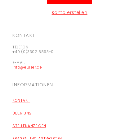
Konto erstellen
KONTAKT
TELEFON
+49 (0)3302 8893-0
E-MAIL
info@eulzer.de
INFORMATIONEN
KONTAKT
ÜBER UNS
STELLENANZEIGEN
FRAGEN UND ANTWORTEN