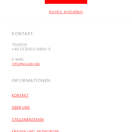
Konto erstellen
KONTAKT
TELEFON
+49 (0)3302 8893-0
E-MAIL
info@eulzer.de
INFORMATIONEN
KONTAKT
ÜBER UNS
STELLENANZEIGEN
FRAGEN UND ANTWORTEN