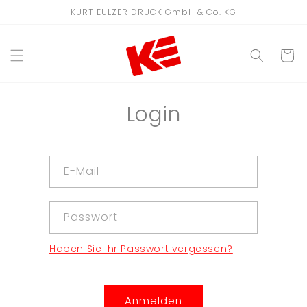
Direkt
KURT EULZER DRUCK GmbH & Co. KG
zum
Inhalt
WARENKO
Login
E-Mail
Passwort
Haben Sie Ihr Passwort vergessen?
Anmelden