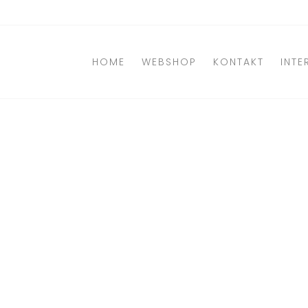
Direkt
zum
Inhalt
HOME
WEBSHOP
KONTAKT
INTE