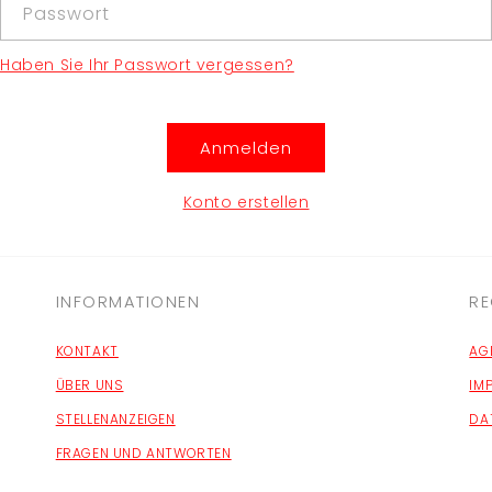
Passwort
Haben Sie Ihr Passwort vergessen?
Anmelden
Konto erstellen
INFORMATIONEN
RE
KONTAKT
AG
ÜBER UNS
IM
STELLENANZEIGEN
DA
FRAGEN UND ANTWORTEN