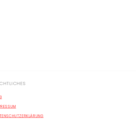
CHTLICHES
B
PRESSUM
TENSCHUTZERKLÄRUNG