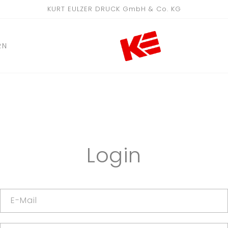
KURT EULZER DRUCK GmbH & Co. KG
RN
Login
E-Mail