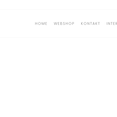
Direkt
zum
Inhalt
HOME
WEBSHOP
KONTAKT
INTE