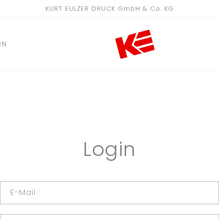
KURT EULZER DRUCK GmbH & Co. KG
RN
Login
E-Mail