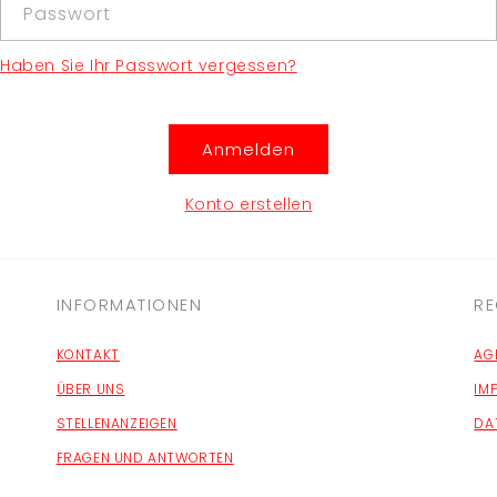
Passwort
Haben Sie Ihr Passwort vergessen?
Anmelden
Konto erstellen
INFORMATIONEN
RE
KONTAKT
AG
ÜBER UNS
IM
STELLENANZEIGEN
DA
FRAGEN UND ANTWORTEN