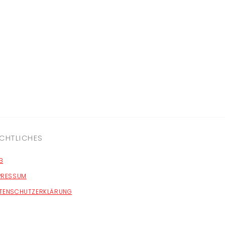
CHTLICHES
B
PRESSUM
TENSCHUTZERKLÄRUNG