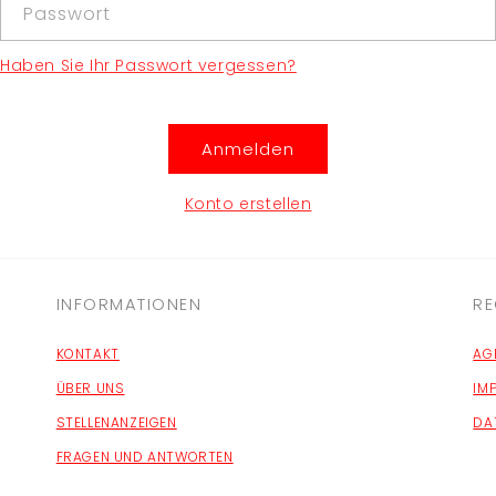
Passwort
Haben Sie Ihr Passwort vergessen?
Anmelden
Konto erstellen
INFORMATIONEN
RE
KONTAKT
AG
ÜBER UNS
IM
STELLENANZEIGEN
DA
FRAGEN UND ANTWORTEN