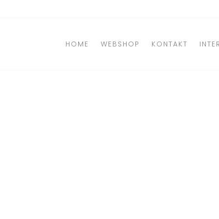
Direkt
zum
Inhalt
HOME
WEBSHOP
KONTAKT
INTE