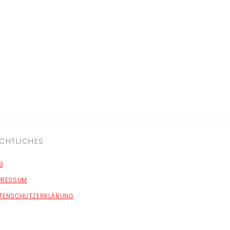
CHTLICHES
B
PRESSUM
TENSCHUTZERKLÄRUNG