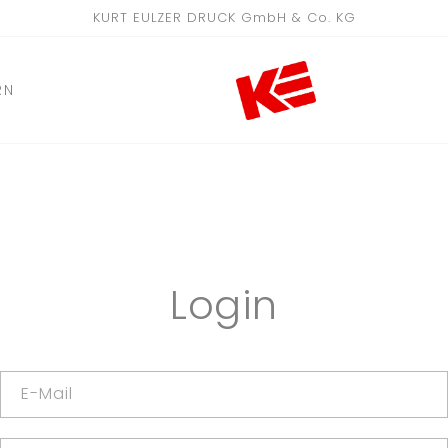
KURT EULZER DRUCK GmbH & Co. KG
RN
Login
E-Mail